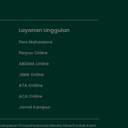
Layanan Unggulan
Pers Mahasiswa
Perpus Online
ABDIMA Online
JEMA Online
ATA Onlline
ACA Online
Jurnal Kampus
Kebijakan Privasi
Pedoman Media Siber
Kontak Kami