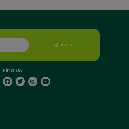
KIRIM
Find Us