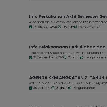
Info Perkuliahan Aktif Semester Gen
Assalamu ‘alaikuk Wr Wb Menyampaikan informasi per
17 Februari 2025
1 tahun
Pengumuman
Info Pelaksanaan Perkuliahan dan Ak
Info Kalender Akademik dan Jadwal Perkuliahan Th. 2
21 September 2024
2 tahun
Pengumuma
AGENDA KKM ANGKATAN 21 TAHUN AK
AGENDA KKM ANGKATAN 21 TAHUN AKADEMIK 2024/2025
30 Juli 2024
2 tahun
Pengumuman