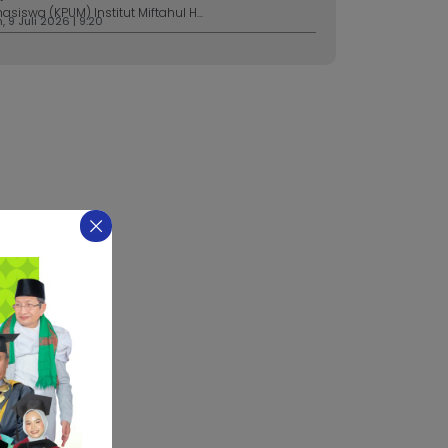
asiswa (KPUM) Institut Miftahul H...
 9 Juli 2026 | 9:20