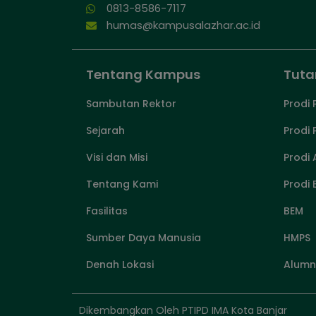
0813-8586-7117
humas@kampusalazhar.ac.id
Tentang Kampus
Tuta
Sambutan Rektor
Prodi 
Sejarah
Prodi
Visi dan Misi
Prodi
Tentang Kami
Prodi 
Fasilitas
BEM
Sumber Daya Manusia
HMPS
Denah Lokasi
Alumn
Dikembangkan Oleh PTIPD IMA Kota Banjar